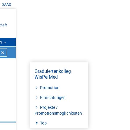
s
DAAD
N
Graduiertenkolleg
WisPerMed
Promotion
Einrichtungen
Projekte /
Promotionsmöglichkeiten
Top