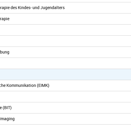
erapie des Kindes- und Jugendalters
rapie
ebung
ische Kommunikation (EIMK)
e (BIT)
 Imaging