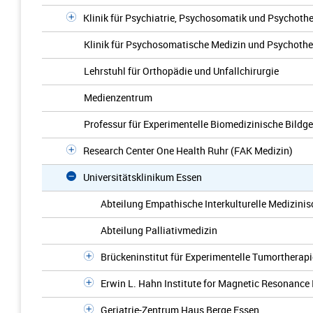
Klinik für Psychiatrie, Psychosomatik und Psychoth
Klinik für Psychosomatische Medizin und Psychothe
Lehrstuhl für Orthopädie und Unfallchirurgie
Medienzentrum
Professur für Experimentelle Biomedizinische Bildg
Research Center One Health Ruhr (FAK Medizin)
Universitätsklinikum Essen
Abteilung Empathische Interkulturelle Medizin
Abteilung Palliativmedizin
Brückeninstitut für Experimentelle Tumortherapi
Erwin L. Hahn Institute for Magnetic Resonance
Geriatrie-Zentrum Haus Berge Essen