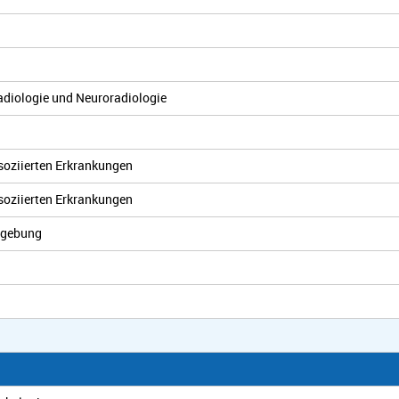
Radiologie und Neuroradiologie
ssoziierten Erkrankungen
ssoziierten Erkrankungen
ldgebung