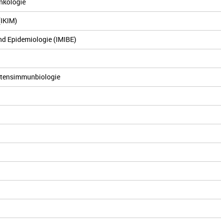
Onkologie
(IKIM)
und Epidemiologie (IMIBE)
altensimmunbiologie