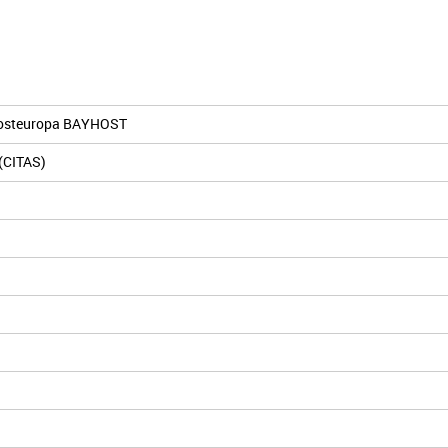
üdosteuropa BAYHOST
 (CITAS)