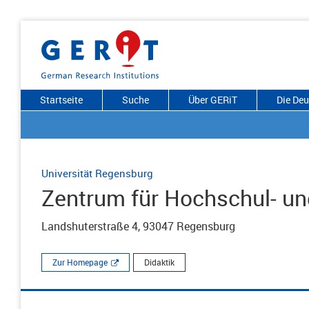
Startseite
Suche
Über GERiT
Die De
Universität Regensburg
Zentrum für Hochschul- un
Landshuterstraße 4, 93047 Regensburg
Zur Homepage
Didaktik