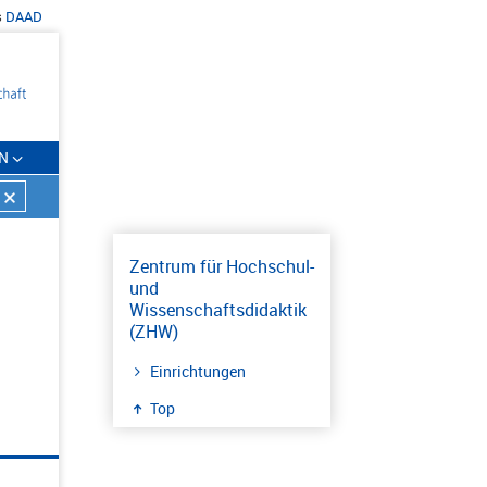
s
DAAD
N
Zentrum für Hochschul-
und
)
Wissenschaftsdidaktik
(ZHW)
Einrichtungen
Top