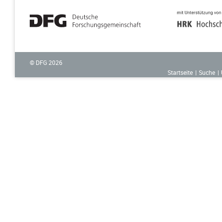
© DFG
2026
Startseite
Suche