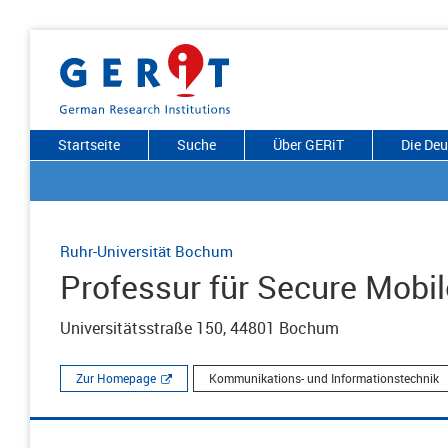
Startseite
Suche
Über GERiT
Die De
Ruhr-Universität Bochum
Professur für Secure Mobi
Universitätsstraße 150, 44801 Bochum
Zur Homepage
Kommunikations- und Informationstechnik