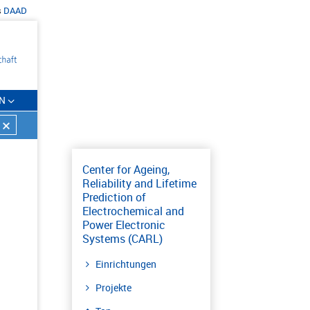
s
DAAD
N
Center for Ageing,
Reliability and Lifetime
Prediction of
Electrochemical and
Power Electronic
Systems (CARL)
Einrichtungen
Projekte