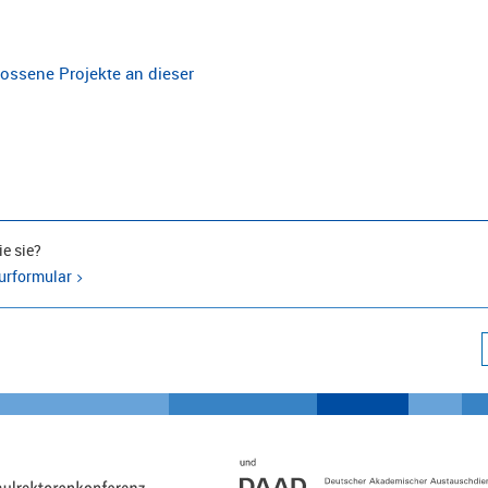
ossene Projekte an dieser
e sie?
urformular