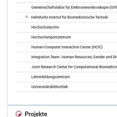
Gemeinschaftslabor für Elektronenmikroskopie (GF
Helmholtz-Institut für Biomedizinische Technik
Hochschularchiv
Hochschulsportzentrum
Human-Computer Interaction Center (HCIC)
Integration Team - Human Resources, Gender and D
Joint Research Center for Computational Biomedic
Lehrerbildungszentrum
Universitätsbibliothek
Projekte