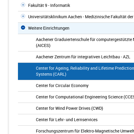
Fakultät 9 - Informatik
Universitätsklinikum Aachen - Medizinische Fakultät d
Weitere Einrichtungen
Aachener Graduiertenschule für computergestützte 
(AICES)
Aachener Zentrum für integrativen Leichtbau - AZL
Center for Ageing, Reliability and Lifetime Predicti
Systems (CARL)
Center for Circular Economy
Center for Computational Engineering Science (CCE
Center for Wind Power Drives (CWD)
Center für Lehr- und Lernservices
Forschungszentrum für Elektro-Magnetische Umweltv