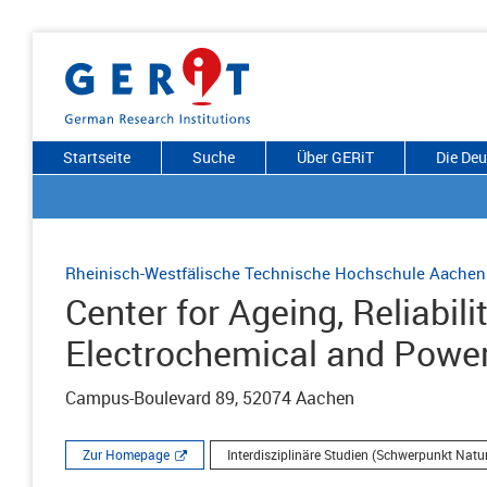
Startseite
Suche
Über GERiT
Die De
Rheinisch-Westfälische Technische Hochschule Aachen
Center for Ageing, Reliabili
Electrochemical and Power
Campus-Boulevard 89, 52074 Aachen
Zur Homepage
Interdisziplinäre Studien (Schwerpunkt Natu