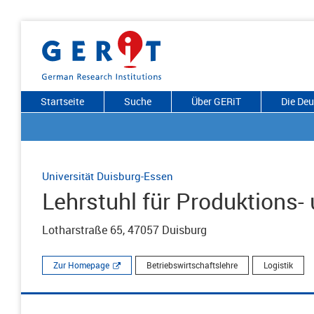
Startseite
Suche
Über GERiT
Die De
Universität Duisburg-Essen
Lehrstuhl für Produktions-
Lotharstraße 65, 47057 Duisburg
Zur Homepage
Betriebswirtschaftslehre
Logistik