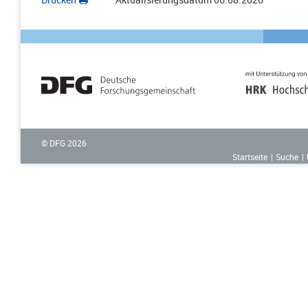
© DFG
2026
Startseite
Suche