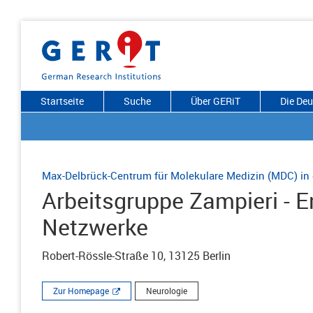
Startseite
Suche
Über GERiT
Die De
Max-Delbrück-Centrum für Molekulare Medizin (MDC) in
Arbeitsgruppe Zampieri - E
Netzwerke
Robert-Rössle-Straße 10, 13125 Berlin
Zur Homepage
Neurologie