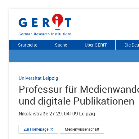
Startseite
Suche
Über GERiT
Die De
Universität Leipzig
Professur für Medienwande
und digitale Publikationen
Nikolaistraße 27-29, 04109 Leipzig
Zur Homepage
Medienwissenschaft