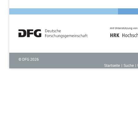
© DFG
2026
Startseite
Suche