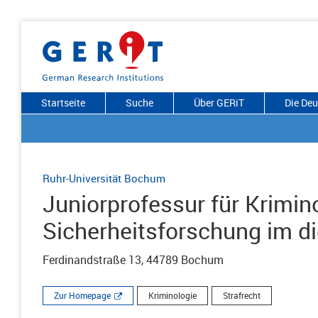
Startseite
Suche
Über GERiT
Die De
Ruhr-Universität Bochum
Juniorprofessur für Krimino
Sicherheitsforschung im dig
Ferdinandstraße 13, 44789 Bochum
Zur Homepage
Kriminologie
Strafrecht