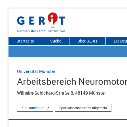
Startseite
Suche
Über GERiT
Die De
Universität Münster
Arbeitsbereich Neuromotor
Wilhelm-Schickard-Straße 8, 48149 Münster
Zur Homepage
Sportwissenschaften allgemein