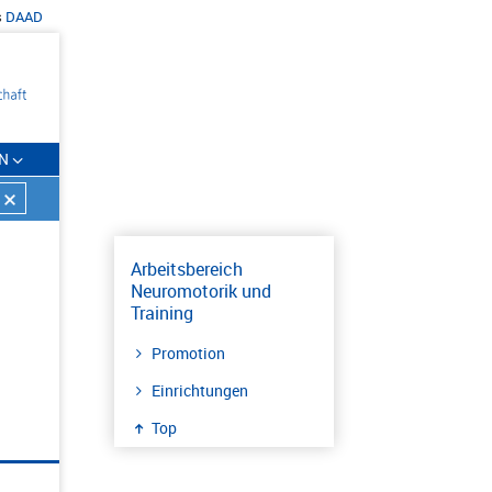
s
DAAD
N
Arbeitsbereich
Neuromotorik und
Training
Promotion
Einrichtungen
Top