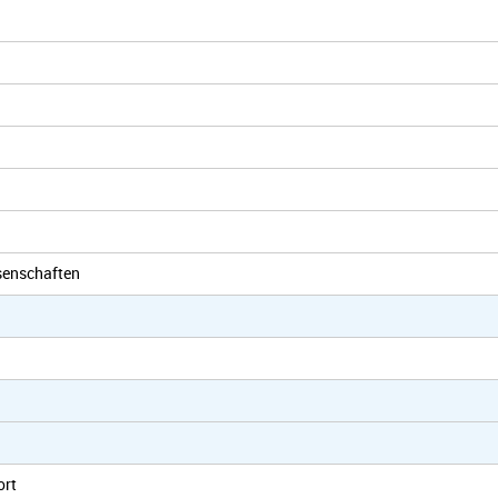
senschaften
ort