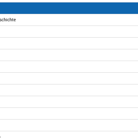
schichte
)