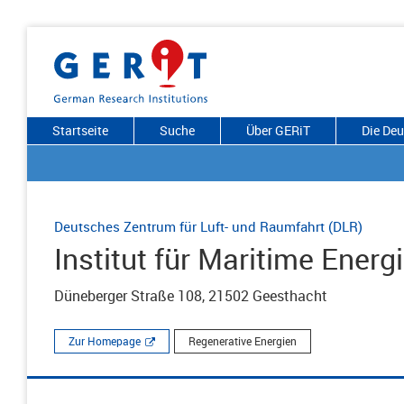
Startseite
Suche
Über GERiT
Die De
Deutsches Zentrum für Luft- und Raumfahrt (DLR)
Institut für Maritime Ener
Düneberger Straße 108, 21502 Geesthacht
Zur Homepage
Regenerative Energien