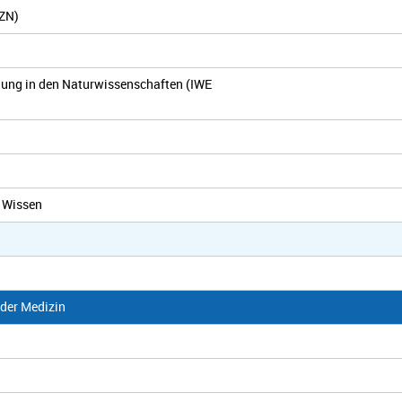
IZN)
chung in den Naturwissenschaften (IWE
 Wissen
der Medizin