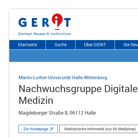
Startseite
Suche
Über GERiT
Die De
Martin-Luther-Universität Halle-Wittenberg
Nachwuchsgruppe Digitale
Medizin
Magdeburger Straße 8, 06112 Halle
Zur Homepage
Medizinische Informatik (nur für Mediziner)