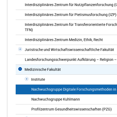
Interdisziplinäres Zentrum für Nutzpflanzenforschung (
Interdisziplinäres Zentrum für Pietismusforschung (IZP)
Interdisziplinäres Zentrum für Transferorientierte Fors
TFN)
Interdisziplinäres Zentrum Medizin, Ethik, Recht
Juristische und Wirtschaftswissenschaftliche Fakultät
Landesforschungsschwerpunkt Aufklärung – Religion –
Medizinische Fakultät
Institute
Nachwuchsgruppe Digitale Forschungsmethoden in 
Nachwuchsgruppe Kuhlmann
Profilzentrum Gesundheitswissenschaften (PZG)