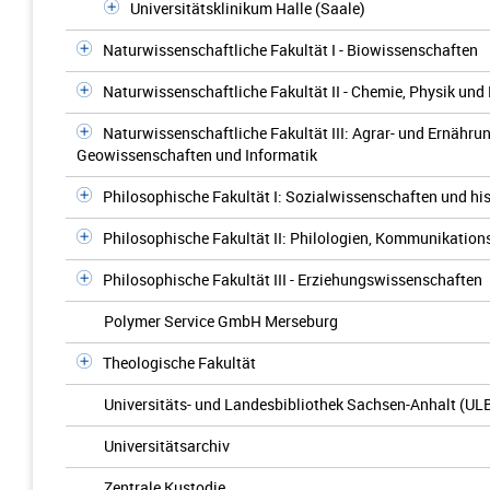
Universitätsklinikum Halle (Saale)
Naturwissenschaftliche Fakultät I - Biowissenschaften
Naturwissenschaftliche Fakultät II - Chemie, Physik un
Naturwissenschaftliche Fakultät III: Agrar- und Ernähr
Geowissenschaften und Informatik
Philosophische Fakultät I: Sozialwissenschaften und hi
Philosophische Fakultät II: Philologien, Kommunikatio
Philosophische Fakultät III - Erziehungswissenschaften
Polymer Service GmbH Merseburg
Theologische Fakultät
Universitäts- und Landesbibliothek Sachsen-Anhalt (UL
Universitätsarchiv
Zentrale Kustodie