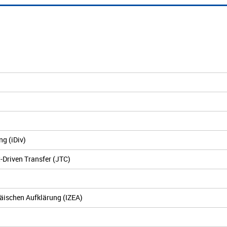
ng (iDiv)
-Driven Transfer (JTC)
päischen Aufklärung (IZEA)