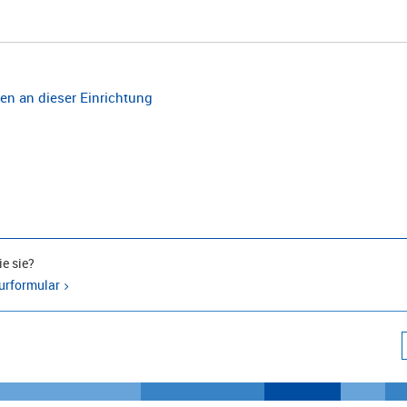
n an dieser Einrichtung
e sie?
urformular