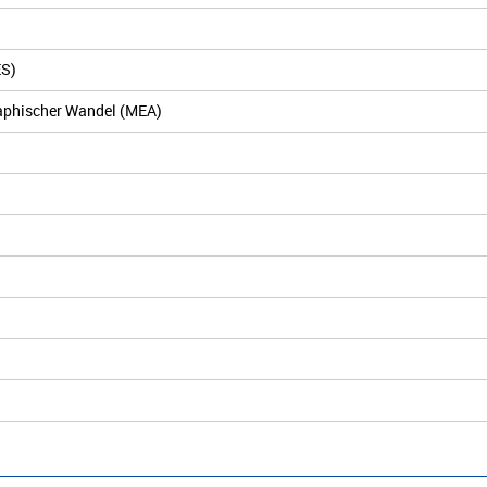
ES)
aphischer Wandel (MEA)