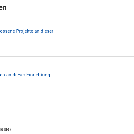
en
ossene Projekte an dieser
n an dieser Einrichtung
e sie?