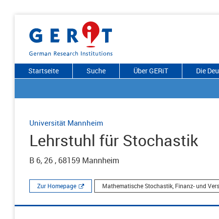
Startseite
Suche
Über GERiT
Die De
Universität Mannheim
Lehrstuhl für Stochastik
B 6, 26 , 68159 Mannheim
Zur Homepage
Mathematische Stochastik, Finanz- und Ve