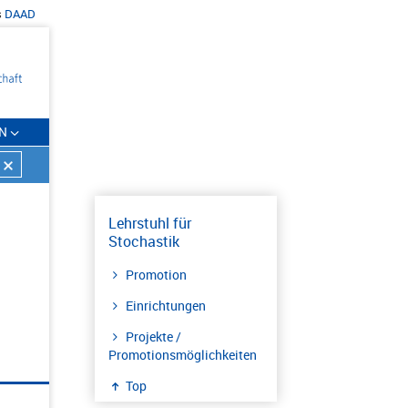
s
DAAD
N
Lehrstuhl für
Stochastik
Promotion
Einrichtungen
Projekte /
Promotionsmöglichkeiten
Top