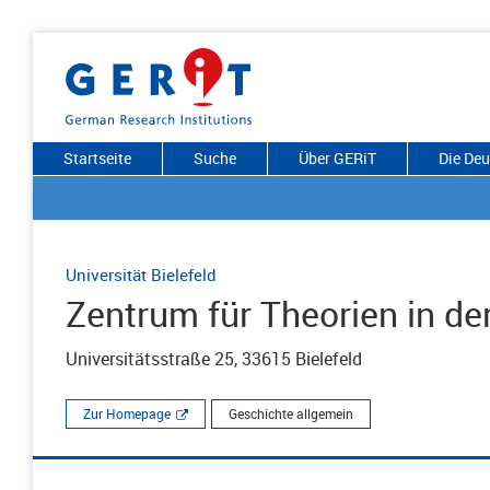
Startseite
Suche
Über GERiT
Die De
Universität Bielefeld
Zentrum für Theorien in de
Universitätsstraße 25, 33615 Bielefeld
Zur Homepage
Geschichte allgemein