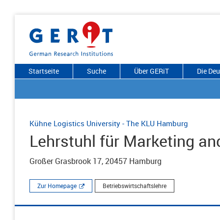
Startseite
Suche
Über GERiT
Die De
Kühne Logistics University - The KLU Hamburg
Lehrstuhl für Marketing a
Großer Grasbrook 17, 20457 Hamburg
Zur Homepage
Betriebswirtschaftslehre