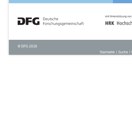
© DFG
2026
Startseite
Suche