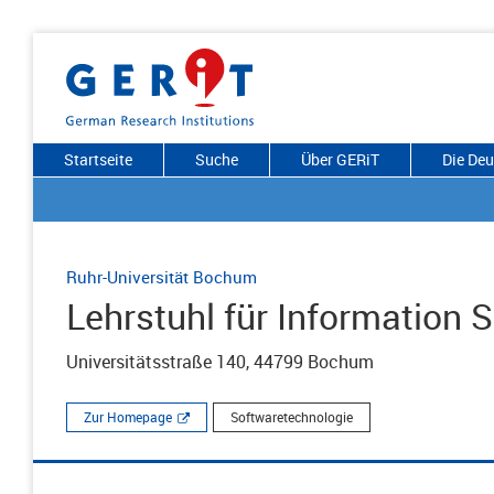
Startseite
Suche
Über GERiT
Die De
Ruhr-Universität Bochum
Lehrstuhl für Information S
Universitätsstraße 140, 44799 Bochum
Zur Homepage
Softwaretechnologie