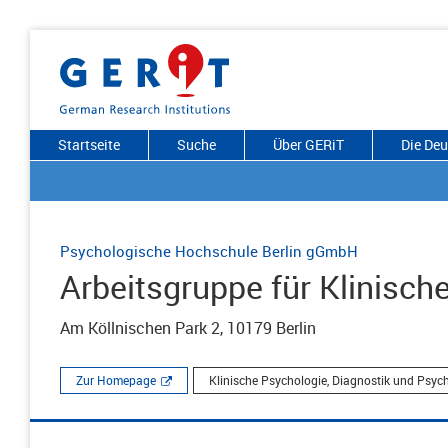
Startseite
Suche
Über GERiT
Die De
Psychologische Hochschule Berlin gGmbH
Arbeitsgruppe für Klinisc
Am Köllnischen Park 2, 10179 Berlin
Zur Homepage
Klinische Psychologie, Diagnostik und Psyc