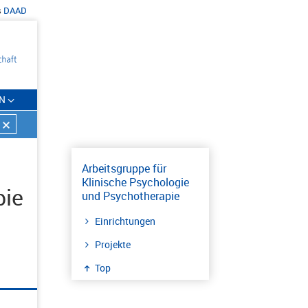
s
DAAD
N
Arbeitsgruppe für
Klinische Psychologie
pie
und Psychotherapie
Einrichtungen
Projekte
Top