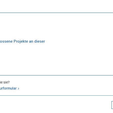
ossene Projekte an dieser
e sie?
urformular