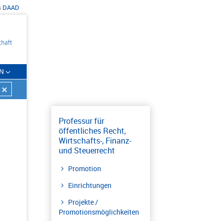
s
DAAD
N
Professur für
öffentliches Recht,
Wirtschafts-, Finanz-
und Steuerrecht
Promotion
Einrichtungen
Projekte /
Promotionsmöglichkeiten