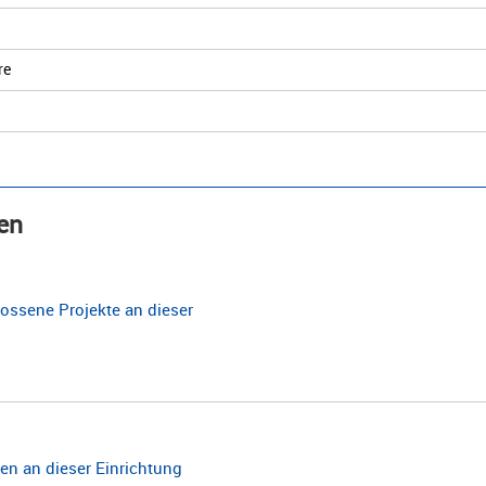
re
en
ossene Projekte an dieser
n an dieser Einrichtung