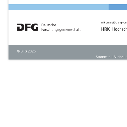
© DFG
2026
Startseite
Suche