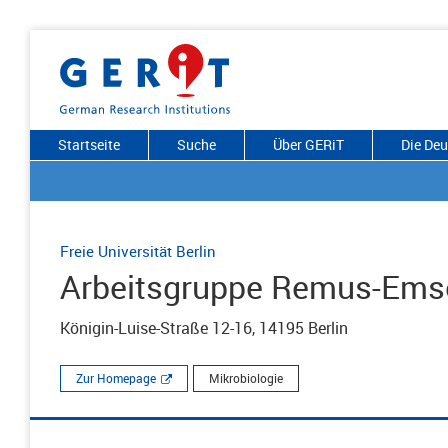
Startseite
Suche
Über GERiT
Die De
Freie Universität Berlin
Arbeitsgruppe Remus-Emse
Königin-Luise-Straße 12-16, 14195 Berlin
Zur Homepage
Mikrobiologie