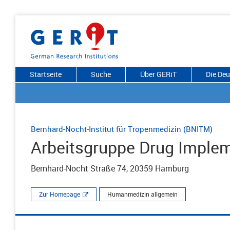
Startseite
Suche
Über GERiT
Die De
Bernhard-Nocht-Institut für Tropenmedizin (BNITM)
Arbeitsgruppe Drug Imple
Bernhard-Nocht Straße 74, 20359 Hamburg
Zur Homepage
Humanmedizin allgemein