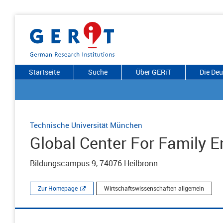
Startseite
Suche
Über GERiT
Die De
Technische Universität München
Global Center For Family E
Bildungscampus 9, 74076 Heilbronn
Zur Homepage
Wirtschaftswissenschaften allgemein