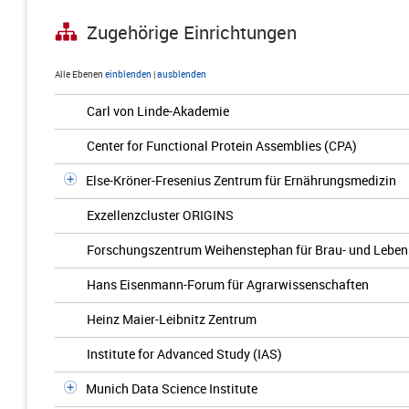
Zugehörige Einrichtungen
Alle Ebenen
einblenden
|
ausblenden
Carl von Linde-Akademie
Center for Functional Protein Assemblies (CPA)
Else-Kröner-Fresenius Zentrum für Ernährungsmedizin
Exzellenzcluster ORIGINS
Forschungszentrum Weihenstephan für Brau- und Lebens
Hans Eisenmann-Forum für Agrarwissenschaften
Heinz Maier-Leibnitz Zentrum
Institute for Advanced Study (IAS)
Munich Data Science Institute