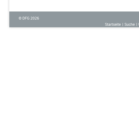
© DFG
2026
Startseite
Suche