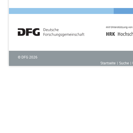
© DFG
2026
Startseite
Suche