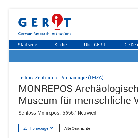
Startseite
Suche
Über GERiT
Die De
Leibniz-Zentrum für Archäologie (LEIZA)
MONREPOS Archäologisch
Museum für menschliche V
Schloss Monrepos , 56567 Neuwied
Zur Homepage
Alte Geschichte