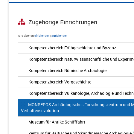
Zugehörige Einrichtungen
Alle Ebenen
einblenden
|
ausblenden
Kompetenzbereich Frühgeschichte und Byzanz
Kompetenzbereich Naturwissenschaftliche und Experime
Kompetenzbereich Römische Archäologie
Kompetenzbereich Vorgeschichte
Kompetenzbereich Vulkanologie, Archäologie und Techn
MONREPOS Archäologisches Forschungszentrum und M
Verhaltensevolution
Museum für Antike Schifffahrt
Zentrum für Baltische und Skandinavische Archäologie