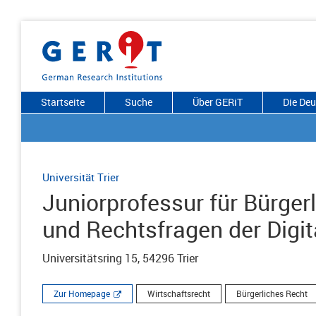
Startseite
Suche
Über GERiT
Die De
Universität Trier
Juniorprofessur für Bürger
und Rechtsfragen der Digit
Universitätsring 15, 54296 Trier
Zur Homepage
Wirtschaftsrecht
Bürgerliches Recht