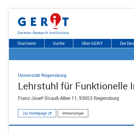
Startseite
Suche
Über GERiT
Die De
Universität Regensburg
Lehrstuhl für Funktionelle
Franz-Josef-Strauß-Allee 11, 93053 Regensburg
Zur Homepage
Immunologie