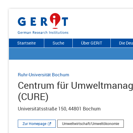
Startseite
Suche
Über GERiT
Die De
Ruhr-Universität Bochum
Centrum für Umweltmanag
(CURE)
Universitätsstraße 150, 44801 Bochum
Zur Homepage
Umweltwirtschaft/Umweltökonomie