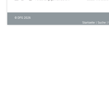
© DFG
2026
Startseite
Suche