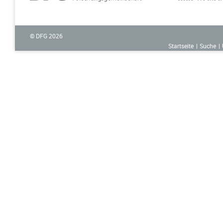
© DFG
2026
Startseite
Suche