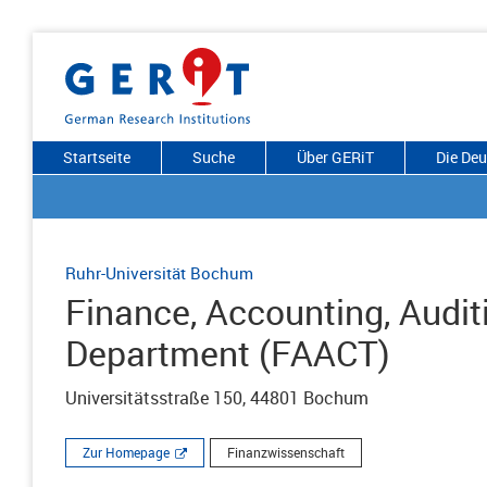
Startseite
Suche
Über GERiT
Die De
Ruhr-Universität Bochum
Finance, Accounting, Audit
Department (FAACT)
Universitätsstraße 150, 44801 Bochum
Zur Homepage
Finanzwissenschaft