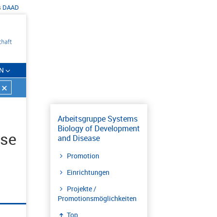
s
DAAD
N
Arbeitsgruppe Systems
Biology of Development
ase
and Disease
Promotion
Einrichtungen
Projekte /
Promotionsmöglichkeiten
Top