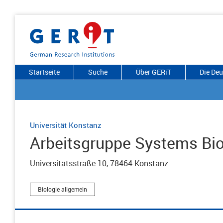
Startseite
Suche
Über GERiT
Die De
Universität Konstanz
Arbeitsgruppe Systems Bi
Universitätsstraße 10, 78464 Konstanz
Biologie allgemein