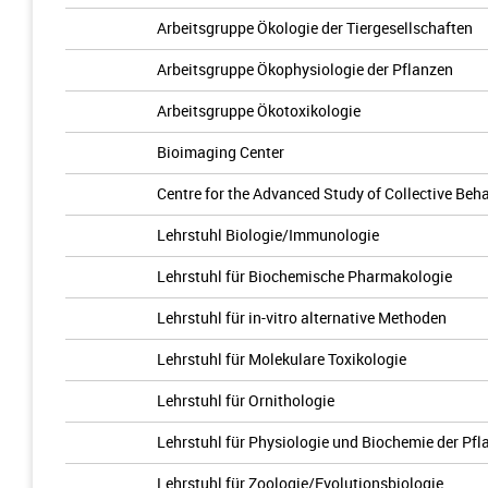
Arbeitsgruppe Ökologie der Tiergesellschaften
Arbeitsgruppe Ökophysiologie der Pflanzen
Arbeitsgruppe Ökotoxikologie
Bioimaging Center
Centre for the Advanced Study of Collective Beh
Lehrstuhl Biologie/Immunologie
Lehrstuhl für Biochemische Pharmakologie
Lehrstuhl für in-vitro alternative Methoden
Lehrstuhl für Molekulare Toxikologie
Lehrstuhl für Ornithologie
Lehrstuhl für Physiologie und Biochemie der Pfl
Lehrstuhl für Zoologie/Evolutionsbiologie