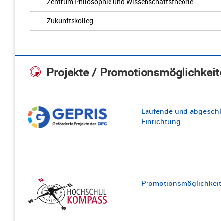
Zentrum Philosophie und Wissenschaftstheorie
Zukunftskolleg
Projekte / Promotionsmöglichkeit
Laufende und abgeschl
Einrichtung
Promotionsmöglichkeite