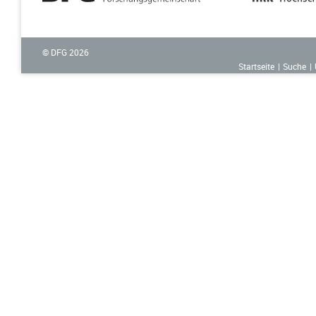
© DFG
2026
Startseite
Suche