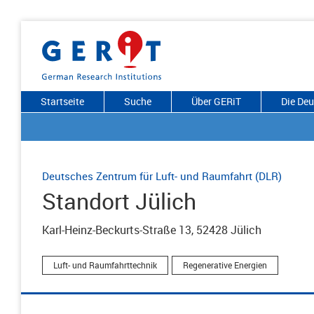
Startseite
Suche
Über GERiT
Die De
Deutsches Zentrum für Luft- und Raumfahrt (DLR)
Standort Jülich
Karl-Heinz-Beckurts-Straße 13, 52428 Jülich
Luft- und Raumfahrttechnik
Regenerative Energien