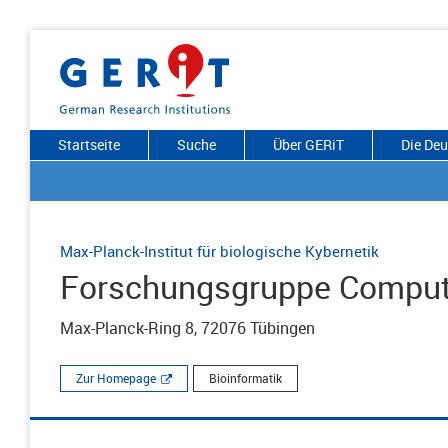
Startseite
Suche
Über GERiT
Die De
Max-Planck-Institut für biologische Kybernetik
Forschungsgruppe Computat
Max-Planck-Ring 8, 72076 Tübingen
Zur Homepage
Bioinformatik