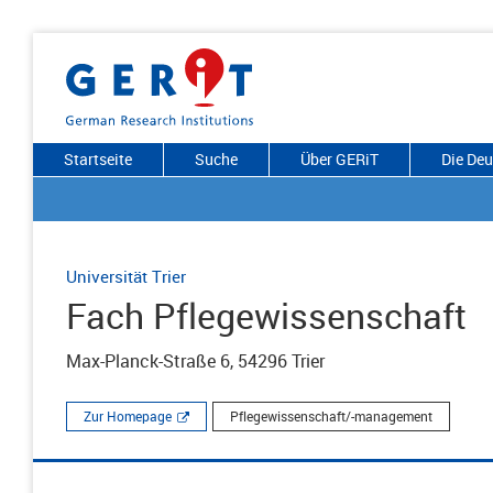
Startseite
Suche
Über GERiT
Die De
Universität Trier
Fach Pflegewissenschaft
Max-Planck-Straße 6, 54296 Trier
Zur Homepage
Pflegewissenschaft/-management