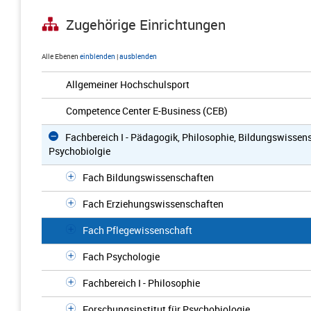
Zugehörige Einrichtungen
Alle Ebenen
einblenden
|
ausblenden
Allgemeiner Hochschulsport
Competence Center E-Business (CEB)
Fachbereich I - Pädagogik, Philosophie, Bildungswissen
Psychobiolgie
Fach Bildungswissenschaften
Fach Erziehungswissenschaften
Fach Pflegewissenschaft
Fach Psychologie
Fachbereich I - Philosophie
Forschungsinstitut für Psychobiologie