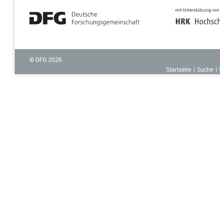
© DFG
2026
Startseite
Suche