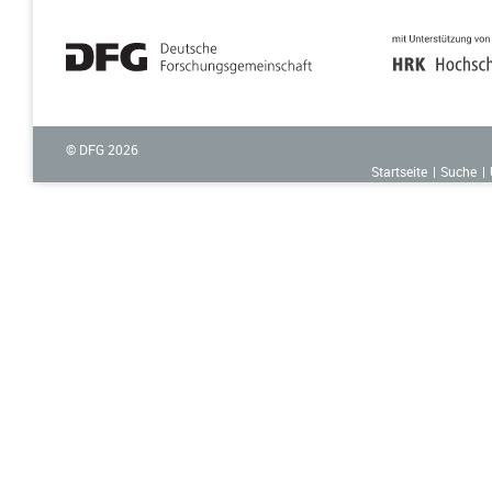
© DFG
2026
Startseite
Suche