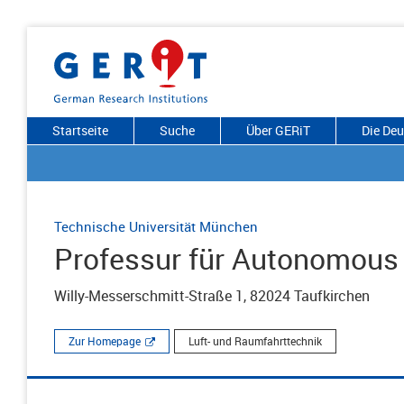
Startseite
Suche
Über GERiT
Die De
Technische Universität München
Professur für Autonomous
Willy-Messerschmitt-Straße 1, 82024 Taufkirchen
Zur Homepage
Luft- und Raumfahrttechnik