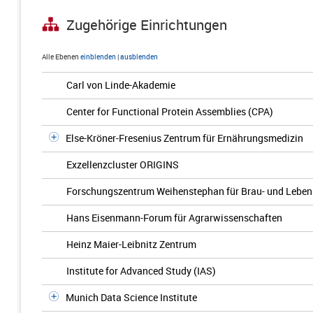
Zugehörige Einrichtungen
Alle Ebenen
einblenden
|
ausblenden
Carl von Linde-Akademie
Center for Functional Protein Assemblies (CPA)
Else-Kröner-Fresenius Zentrum für Ernährungsmedizin
Exzellenzcluster ORIGINS
Forschungszentrum Weihenstephan für Brau- und Lebens
Hans Eisenmann-Forum für Agrarwissenschaften
Heinz Maier-Leibnitz Zentrum
Institute for Advanced Study (IAS)
Munich Data Science Institute