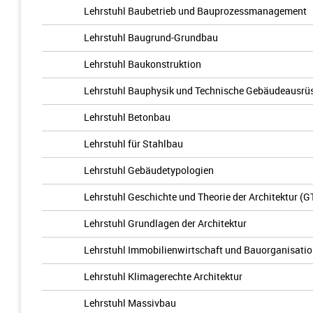
Lehrstuhl Baubetrieb und Bauprozessmanagement
Lehrstuhl Baugrund-Grundbau
Lehrstuhl Baukonstruktion
Lehrstuhl Bauphysik und Technische Gebäudeausrü
Lehrstuhl Betonbau
Lehrstuhl für Stahlbau
Lehrstuhl Gebäudetypologien
Lehrstuhl Geschichte und Theorie der Architektur (G
Lehrstuhl Grundlagen der Architektur
Lehrstuhl Immobilienwirtschaft und Bauorganisati
Lehrstuhl Klimagerechte Architektur
Lehrstuhl Massivbau