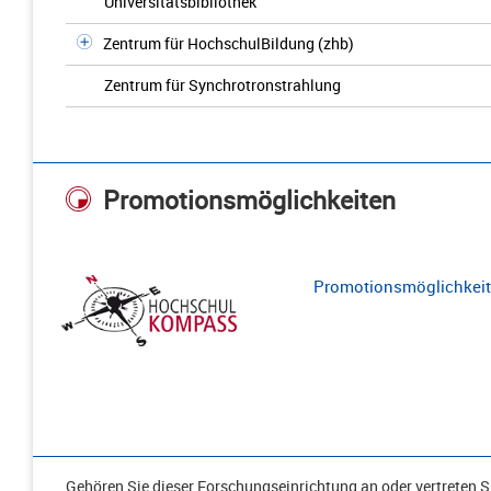
Universitätsbibliothek
Zentrum für HochschulBildung (zhb)
Zentrum für Synchrotronstrahlung
Promotionsmöglichkeiten
Promotionsmöglichkeite
Gehören Sie dieser Forschungseinrichtung an oder vertreten Si