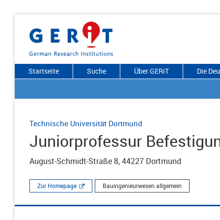
Startseite
Suche
Über GERiT
Die De
Technische Universität Dortmund
Juniorprofessur Befestigu
August-Schmidt-Straße 8, 44227 Dortmund
Zur Homepage
Bauingenieurwesen allgemein