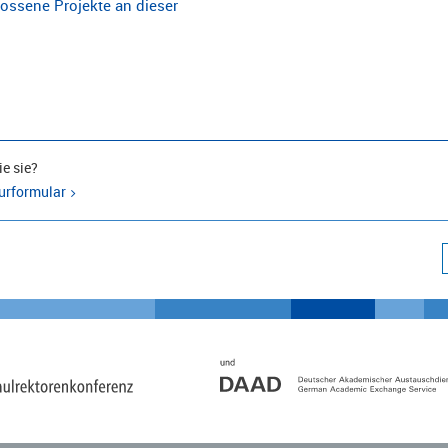
ossene Projekte an dieser
e sie?
urformular