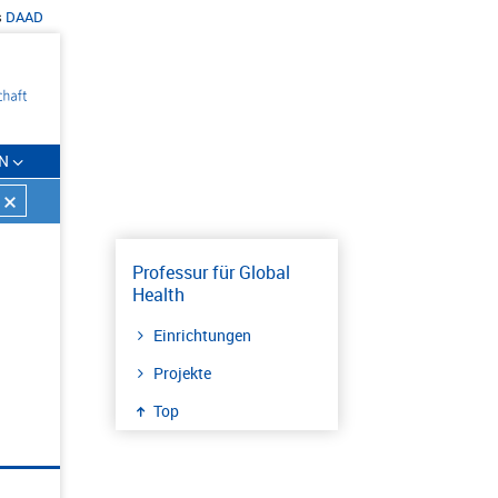
s
DAAD
N
Professur für Global
Health
Einrichtungen
Projekte
Top