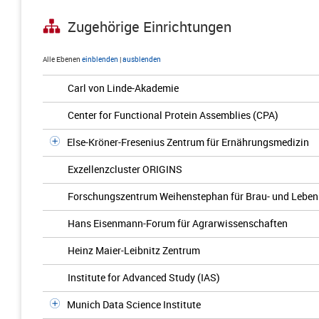
Zugehörige Einrichtungen
Alle Ebenen
einblenden
|
ausblenden
Carl von Linde-Akademie
Center for Functional Protein Assemblies (CPA)
Else-Kröner-Fresenius Zentrum für Ernährungsmedizin
Exzellenzcluster ORIGINS
Forschungszentrum Weihenstephan für Brau- und Lebens
Hans Eisenmann-Forum für Agrarwissenschaften
Heinz Maier-Leibnitz Zentrum
Institute for Advanced Study (IAS)
Munich Data Science Institute