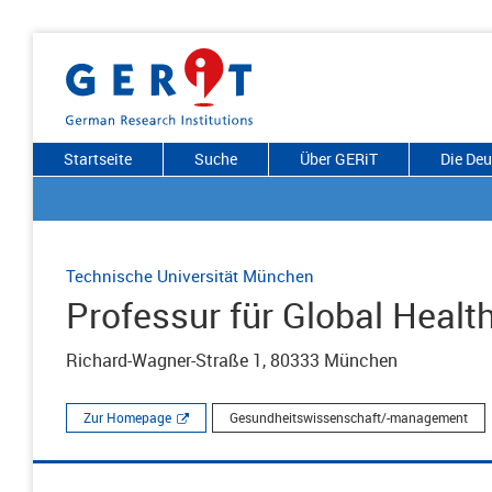
Startseite
Suche
Über GERiT
Die De
Technische Universität München
Professur für Global Healt
Richard-Wagner-Straße 1, 80333 München
Zur Homepage
Gesundheitswissenschaft/-management