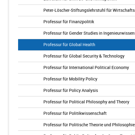
Peter-Löscher-Stiftungslehrstuhl für Wirtschaft
Professur für Finanzpolitik
Professur für Gender Studies in Ingenieurwisse
Professur für Global Health
Professur für Global Security & Technology
Professur für International Political Economy
Professur für Mobility Policy
Professur für Policy Analysis
Professur für Political Philosophy and Theory
Professur für Politikwissenschaft
Professur für Politische Theorie und Philosophie