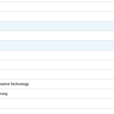
ovative Technology
erung