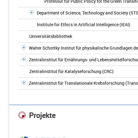
Professur für Public Policy for the Green Transit
Department of Science, Technology and Society (ST
Institute for Ethics in Artificial Intelligence (IEAI)
Universitätsbibliothek
Walter Schottky Institut für physikalische Grundlagen de
Zentralinstitut für Ernährungs- und Lebensmittelforschu
Zentralinstitut für Katalyseforschung (CRC)
Zentralinstitut für Translationale Krebsforschung (Tra
Projekte