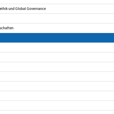
sethik und Global Governance
nschaften