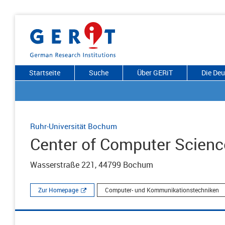
Startseite
Suche
Über GERiT
Die De
Ruhr-Universität Bochum
Center of Computer Scienc
Wasserstraße 221, 44799 Bochum
Zur Homepage
Computer- und Kommunikationstechniken