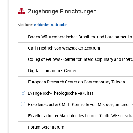
Zugehörige Einrichtungen
Alle Ebenen
einblenden
|
ausblenden
Baden-Württembergisches Brasilien- und Lateinamerika
Carl Friedrich von Weizsäcker-Zentrum
Colleg of Fellows - Center for Interdisciplinary and Inter
Digital Humanities Center
European Research Center on Contemporary Taiwan
Evangelisch-Theologische Fakultät
Exzellenzcluster CMFI - Kontrolle von Mikroorganismen
Exzellenzcluster Maschinelles Lernen für die Wissenscha
Forum Scientiarum