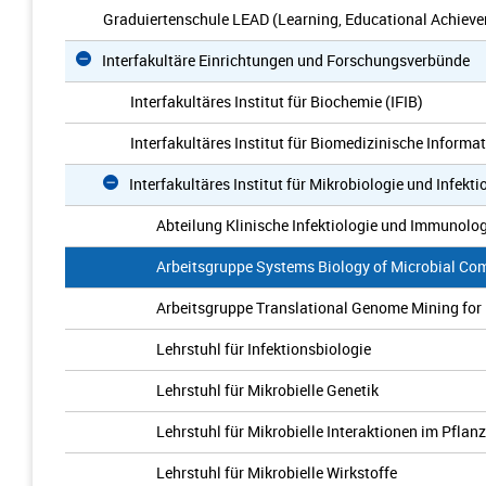
Graduiertenschule LEAD (Learning, Educational Achieve
Interfakultäre Einrichtungen und Forschungsverbünde
Interfakultäres Institut für Biochemie (IFIB)
Interfakultäres Institut für Biomedizinische Informat
Interfakultäres Institut für Mikrobiologie und Infekt
Abteilung Klinische Infektiologie und Immunolo
Arbeitsgruppe Systems Biology of Microbial Co
Arbeitsgruppe Translational Genome Mining for
Lehrstuhl für Infektionsbiologie
Lehrstuhl für Mikrobielle Genetik
Lehrstuhl für Mikrobielle Interaktionen im Pfla
Lehrstuhl für Mikrobielle Wirkstoffe