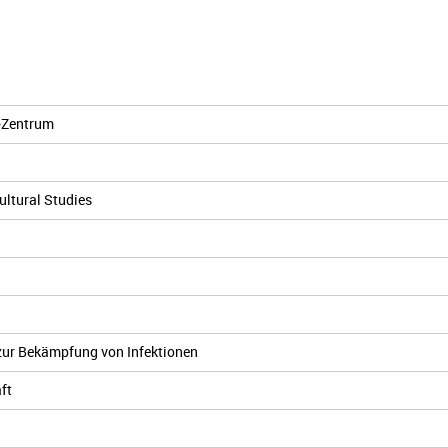
-Zentrum
cultural Studies
 zur Bekämpfung von Infektionen
ft