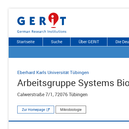
Startseite
Suche
Über GERiT
Die De
Eberhard Karls Universität Tübingen
Arbeitsgruppe Systems Bio
Calwerstraße 7/1, 72076 Tübingen
Zur Homepage
Mikrobiologie