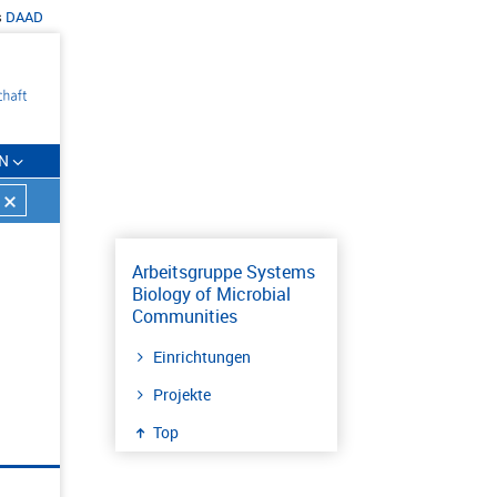
s
DAAD
N
Arbeitsgruppe Systems
Biology of Microbial
Communities
Einrichtungen
Projekte
Top