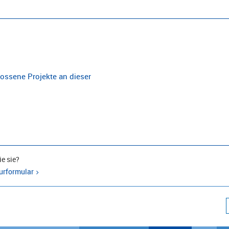
ossene Projekte an dieser
e sie?
urformular