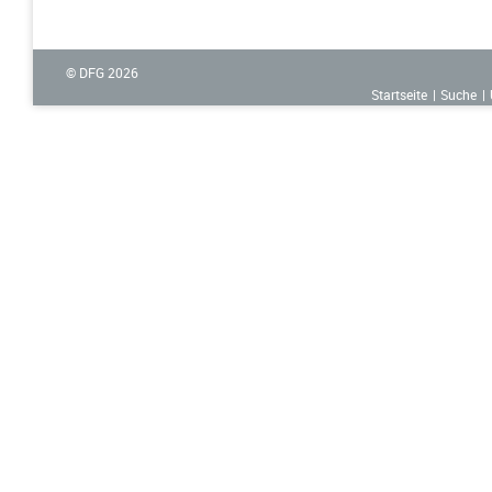
© DFG
2026
Startseite
Suche