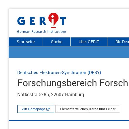
Startseite
Suche
Über GERiT
Die De
Deutsches Elektronen-Synchrotron (DESY)
Forschungsbereich Forsch
Notkestraße 85, 22607 Hamburg
Zur Homepage
Elementarteilchen, Kerne und Felder