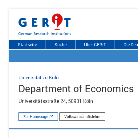
Startseite
Suche
Über GERiT
Die De
Universität zu Köln
Department of Economics
Universitätsstraße 24, 50931 Köln
Zur Homepage
Volkswirtschaftslehre