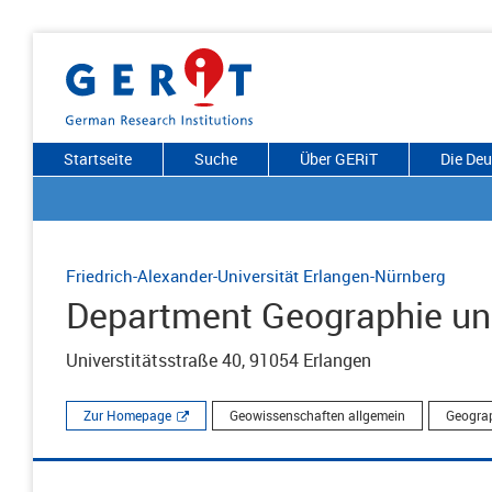
Startseite
Suche
Über GERiT
Die De
Friedrich-Alexander-Universität Erlangen-Nürnberg
Department Geographie u
Universtitätsstraße 40, 91054 Erlangen
Zur Homepage
Geowissenschaften allgemein
Geograp