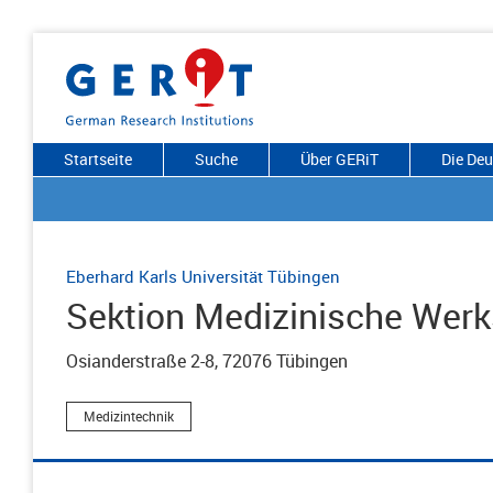
Startseite
Suche
Über GERiT
Die De
Eberhard Karls Universität Tübingen
Sektion Medizinische Werk
Osianderstraße 2-8, 72076 Tübingen
Medizintechnik