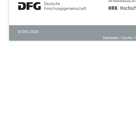
© DFG
2026
Startseite
Suche