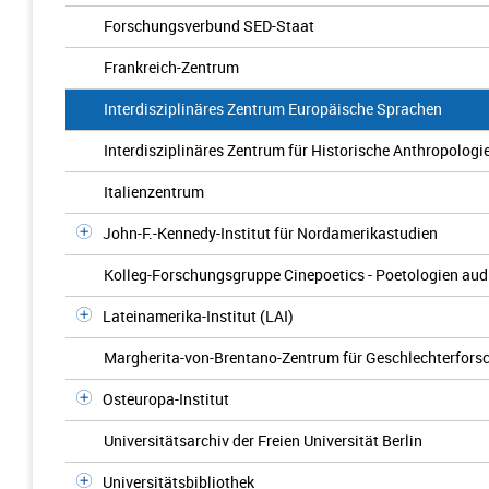
Forschungsverbund SED-Staat
Frankreich-Zentrum
Interdisziplinäres Zentrum Europäische Sprachen
Interdisziplinäres Zentrum für Historische Anthropologi
Italienzentrum
John-F.-Kennedy-Institut für Nordamerikastudien
Kolleg-Forschungsgruppe Cinepoetics - Poetologien audi
Lateinamerika-Institut (LAI)
Margherita-von-Brentano-Zentrum für Geschlechterfors
Osteuropa-Institut
Universitätsarchiv der Freien Universität Berlin
Universitätsbibliothek