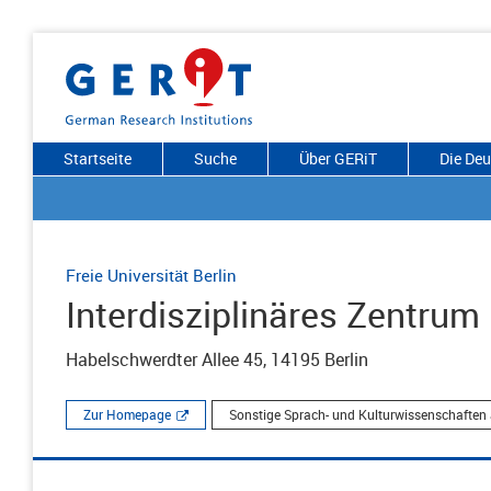
Startseite
Suche
Über GERiT
Die De
Freie Universität Berlin
Interdisziplinäres Zentru
Habelschwerdter Allee 45, 14195 Berlin
Zur Homepage
Sonstige Sprach- und Kulturwissenschaften 