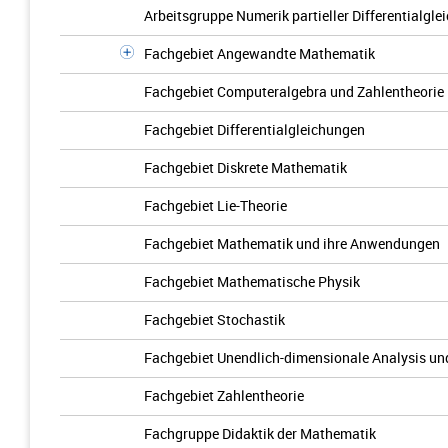
Ar­beits­grup­pe Nu­me­rik par­ti­el­ler Dif­fe­ren­ti­al­gl
Fachgebiet Angewandte Mathematik
Fachgebiet Computeralgebra und Zahlentheorie
Fachgebiet Differentialgleichungen
Fachgebiet Diskrete Mathematik
Fachgebiet Lie-Theorie
Fachgebiet Mathematik und ihre Anwendungen
Fachgebiet Mathematische Physik
Fachgebiet Stochastik
Fachgebiet Unendlich-dimensionale Analysis un
Fachgebiet Zahlentheorie
Fachgruppe Didaktik der Mathematik