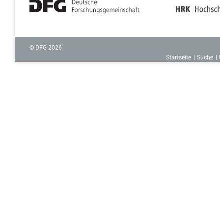
© DFG
2026
Startseite
Suche