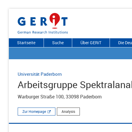
Startseite
Suche
Über GERiT
Die De
Universität Paderborn
Arbeitsgruppe Spektralana
Warburger Straße 100, 33098 Paderborn
Zur Homepage
Analysis