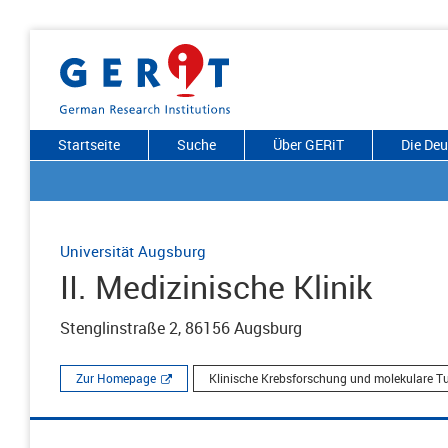
Startseite
Suche
Über GERiT
Die De
Universität Augsburg
II. Medizinische Klinik
Stenglinstraße 2, 86156 Augsburg
Zur Homepage
Klinische Krebsforschung und molekulare 