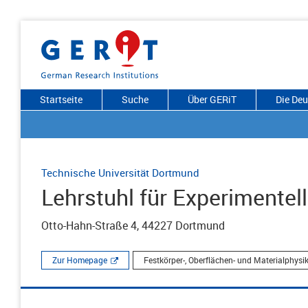
Startseite
Suche
Über GERiT
Die De
Technische Universität Dortmund
Lehrstuhl für Experimentell
Otto-Hahn-Straße 4, 44227 Dortmund
Zur Homepage
Festkörper-, Oberflächen- und Materialphysi