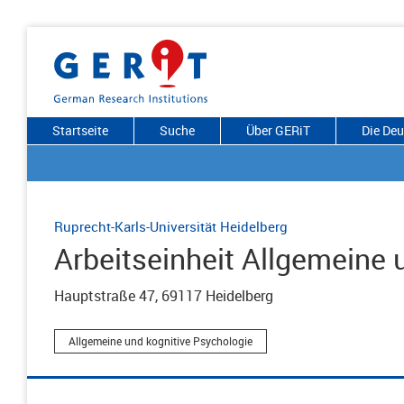
Startseite
Suche
Über GERiT
Die De
Ruprecht-Karls-Universität Heidelberg
Arbeitseinheit Allgemeine
Hauptstraße 47, 69117 Heidelberg
Allgemeine und kognitive Psychologie