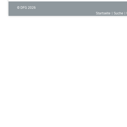
© DFG
2026
Startseite
Suche