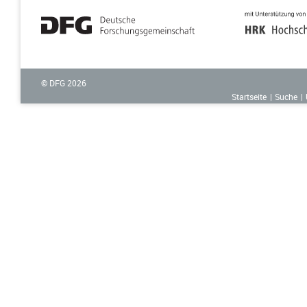
© DFG
2026
Startseite
Suche