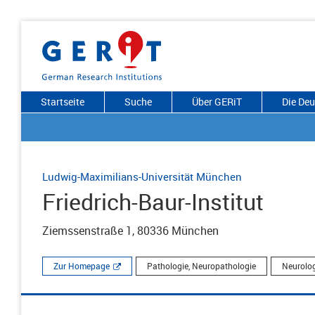
Startseite
Suche
Über GERiT
Die De
Ludwig-Maximilians-Universität München
Friedrich-Baur-Institut
Ziemssenstraße 1, 80336 München
Zur Homepage
Pathologie, Neuropathologie
Neurolo