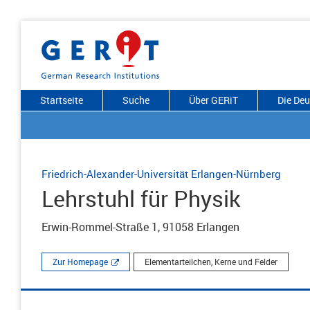
Startseite
Suche
Über GERiT
Die De
Friedrich-Alexander-Universität Erlangen-Nürnberg
Lehrstuhl für Physik
Erwin-Rommel-Straße 1, 91058 Erlangen
Zur Homepage
Elementarteilchen, Kerne und Felder