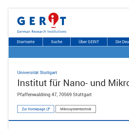
Startseite
Suche
Über GERiT
Die De
Universität Stuttgart
Institut für Nano- und Mik
Pfaffenwaldring 47, 70569 Stuttgart
Zur Homepage
Mikrosystemtechnik