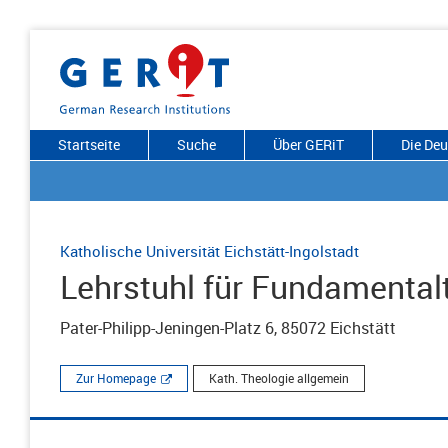
Startseite
Suche
Über GERiT
Die De
Katholische Universität Eichstätt-Ingolstadt
Lehrstuhl für Fundamental
Pater-Philipp-Jeningen-Platz 6, 85072 Eichstätt
Zur Homepage
Kath. Theologie allgemein